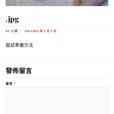
.jpg
BY
小湯
ON
2021 年 1 月 7 日
面試準備方法
發佈留言
留言
*