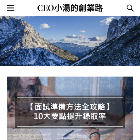
CEO小湯的創業路