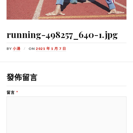
running-498257_640-1.jpg
BY
小湯
ON
2021 年 1 月 7 日
發佈留言
留言
*