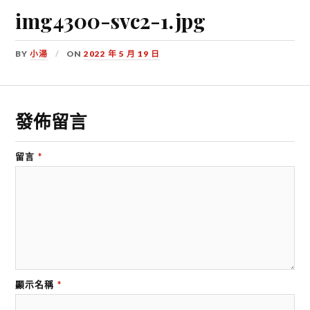
img4300-svc2-1.jpg
BY
小湯
ON
2022 年 5 月 19 日
發佈留言
留言
*
顯示名稱
*