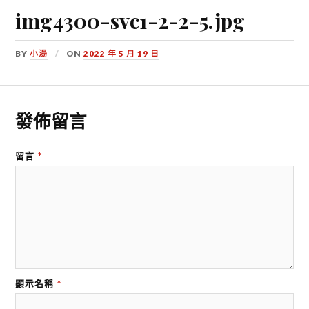
img4300-svc1-2-2-5.jpg
BY
小湯
ON
2022 年 5 月 19 日
發佈留言
留言
*
顯示名稱
*