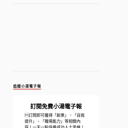
追蹤小湯電子報
訂閱免費小湯電子報
訂閱即可獲得「創業」、「自我
提升」、「職場能力」等相關內
容！一天一點培養成功人士思維！