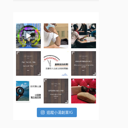
追蹤小湯創業IG