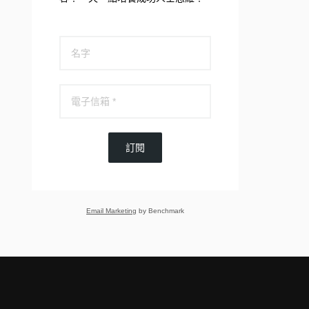
訂閱
Email Marketing
by Benchmark