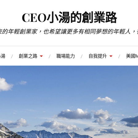
CEO小湯的創業路
來的年輕創業家，也希望讓更多有相同夢想的年輕人，
小湯
創業之路
職場能力
自我提升
美國M