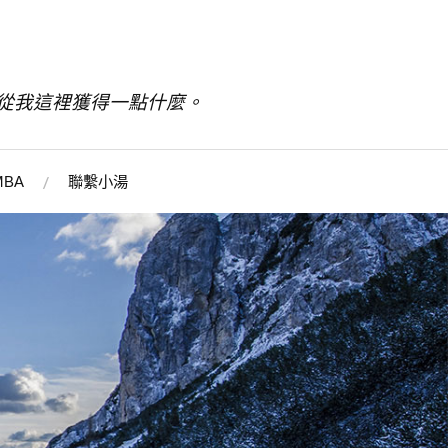
從我這裡獲得一點什麼。
BA
聯繫小湯