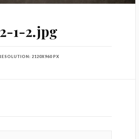
2-1-2.jpg
RESOLUTION: 2120X960 PX