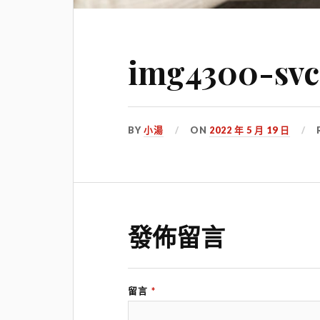
img4300-svc
BY
小湯
ON
2022 年 5 月 19 日
發佈留言
留言
*