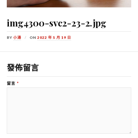
img4300-svc2-23-2.jpg
BY
小湯
ON
2022 年 5 月 19 日
發佈留言
留言
*