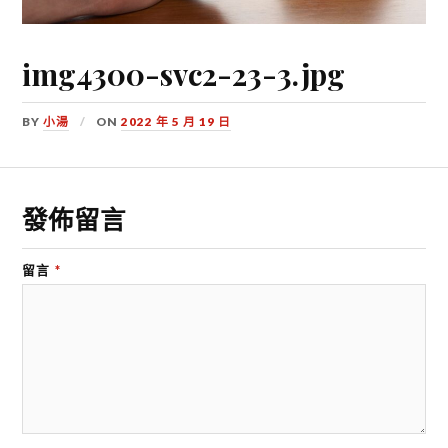
img4300-svc2-23-3.jpg
BY
小湯
ON
2022 年 5 月 19 日
發佈留言
留言
*