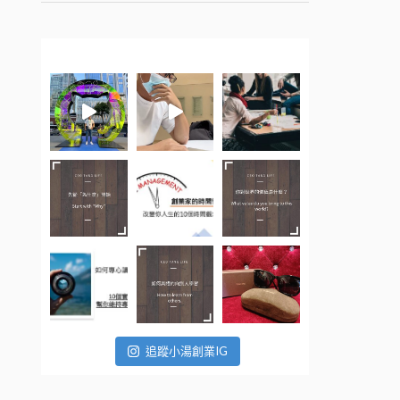
追蹤小湯創業IG