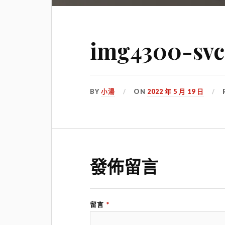
img4300-svc
BY
小湯
ON
2022 年 5 月 19 日
發佈留言
留言
*