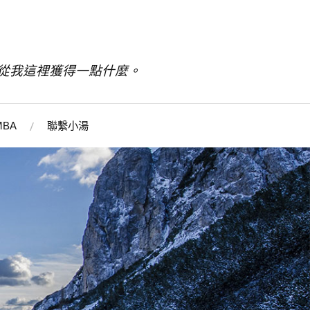
從我這裡獲得一點什麼。
BA
聯繫小湯