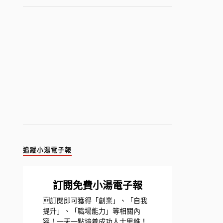
追蹤小湯電子報
訂閱免費小湯電子報
訂閱即可獲得「創業」、「自我
提升」、「職場能力」等相關內
容！一天一點培養成功人士思維！