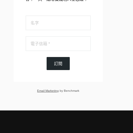
訂閱
Email Marketing
by Benchmark