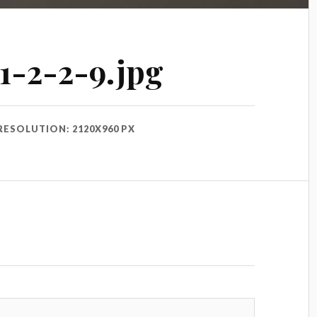
1-2-2-9.jpg
RESOLUTION: 2120X960 PX