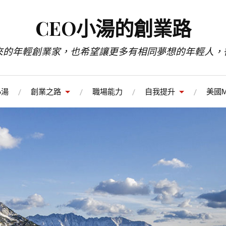
CEO小湯的創業路
來的年輕創業家，也希望讓更多有相同夢想的年輕人，
小湯
創業之路
職場能力
自我提升
美國M