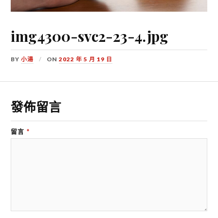
img4300-svc2-23-4.jpg
BY
小湯
ON
2022 年 5 月 19 日
發佈留言
留言
*