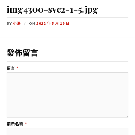
img4300-svc2-1-5.jpg
BY
小湯
ON
2022 年 5 月 19 日
發佈留言
留言
*
顯示名稱
*