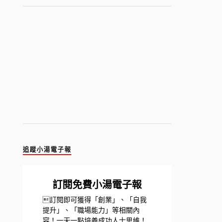
追蹤小湯電子報
訂閱免費小湯電子報
訂閱即可獲得「創業」、「自我
提升」、「職場能力」等相關內
容！一天一點培養成功人士思維！