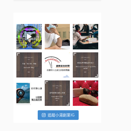
追蹤小湯創業IG