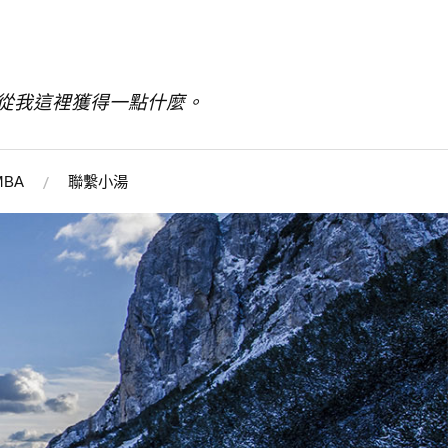
從我這裡獲得一點什麼。
BA
聯繫小湯