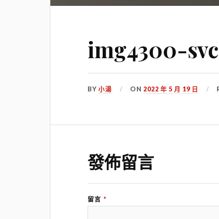
img4300-svc
BY
小湯
ON
2022 年 5 月 19 日
發佈留言
留言
*