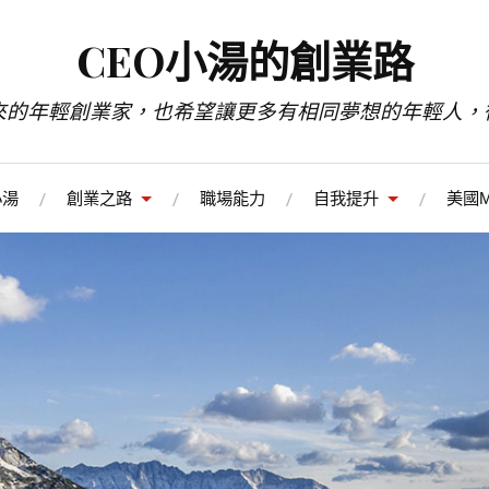
CEO小湯的創業路
來的年輕創業家，也希望讓更多有相同夢想的年輕人，
小湯
創業之路
職場能力
自我提升
美國M