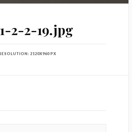
1-2-2-19.jpg
RESOLUTION: 2120X960 PX