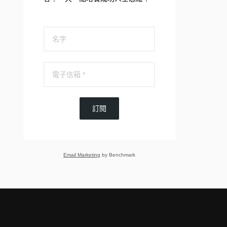
訂閱
Email Marketing
by Benchmark