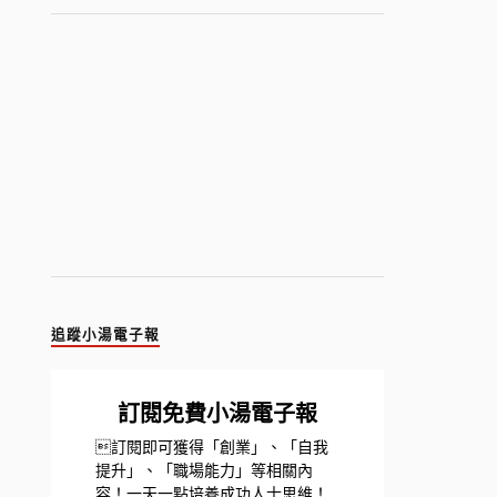
追蹤小湯電子報
訂閱免費小湯電子報
訂閱即可獲得「創業」、「自我
提升」、「職場能力」等相關內
容！一天一點培養成功人士思維！