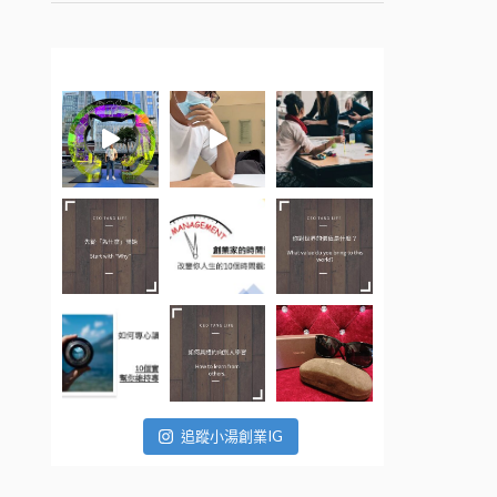
追蹤小湯創業IG