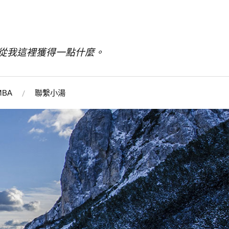
從我這裡獲得一點什麼。
BA
聯繫小湯