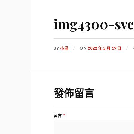
img4300-svc3
BY
小湯
ON
2022 年 5 月 19 日
發佈留言
留言
*