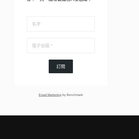
訂閱
Email Marketing
by Benchmark