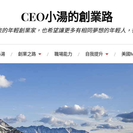
CEO小湯的創業路
來的年輕創業家，也希望讓更多有相同夢想的年輕人，
小湯
創業之路
職場能力
自我提升
美國M