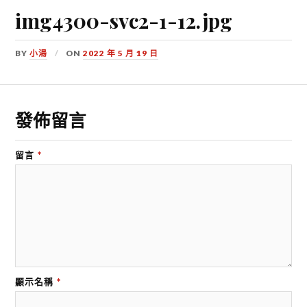
img4300-svc2-1-12.jpg
BY
小湯
ON
2022 年 5 月 19 日
發佈留言
留言
*
顯示名稱
*