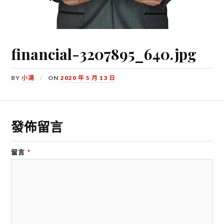
financial-3207895_640.jpg
BY
小湯
ON
2020 年 5 月 13 日
發佈留言
留言
*