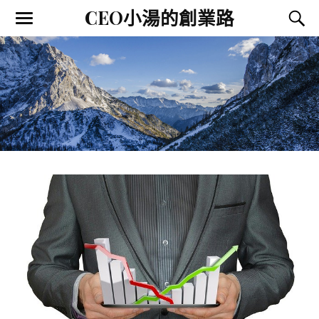
CEO小湯的創業路