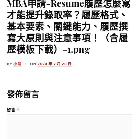
MBA申請-Resume履歷怎麼寫
才能提升錄取率？履歷格式、
基本要素、關鍵能力、履歷撰
寫大原則與注意事項！（含履
歷模板下載）-1.png
BY
小湯
ON
2024 年 7 月 20 日
發佈留言
留言
*