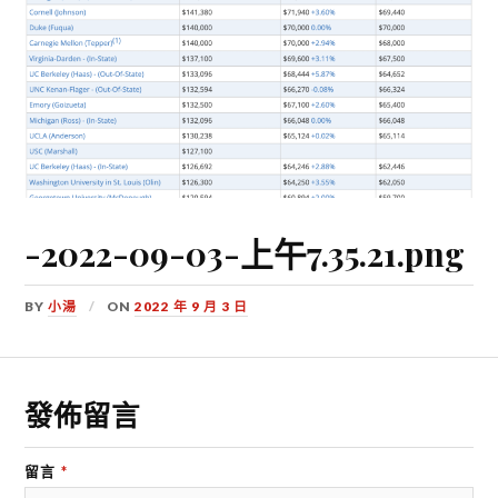
-2022-09-03-上午7.35.21.png
BY
小湯
ON
2022 年 9 月 3 日
發佈留言
留言
*