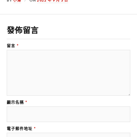
BY
小湯
ON
2022 年 9 月 3 日
發佈留言
留言
*
顯示名稱
*
電子郵件地址
*