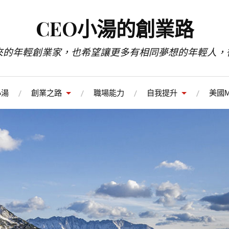
CEO小湯的創業路
來的年輕創業家，也希望讓更多有相同夢想的年輕人，
小湯
創業之路
職場能力
自我提升
美國M