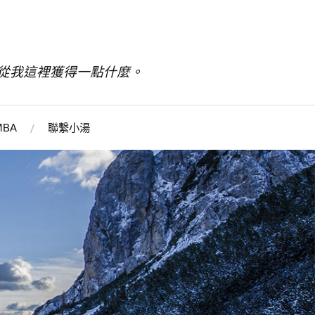
從我這裡獲得一點什麼。
BA
聯繫小湯