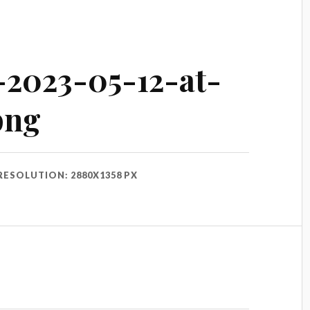
-2023-05-12-at-
png
RESOLUTION: 2880X1358 PX