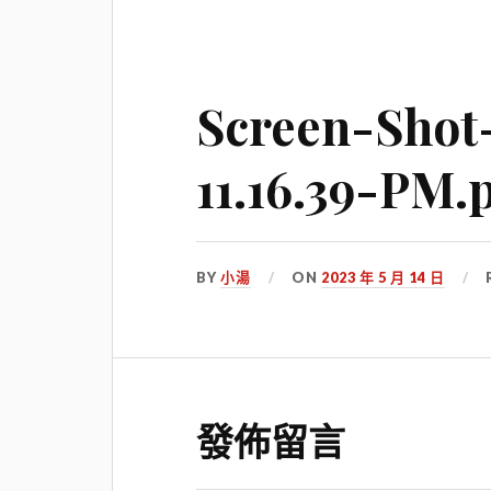
Screen-Shot
11.16.39-PM.
BY
小湯
ON
2023 年 5 月 14 日
發佈留言