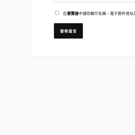
在
瀏覽器
中儲存顯示名稱、電子郵件地址