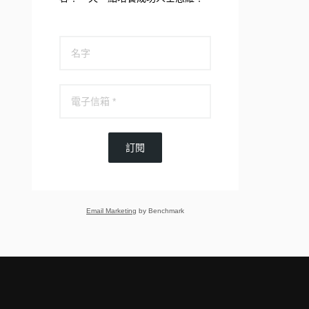
訂閱
Email Marketing
by Benchmark