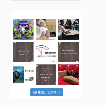
追蹤小湯創業IG