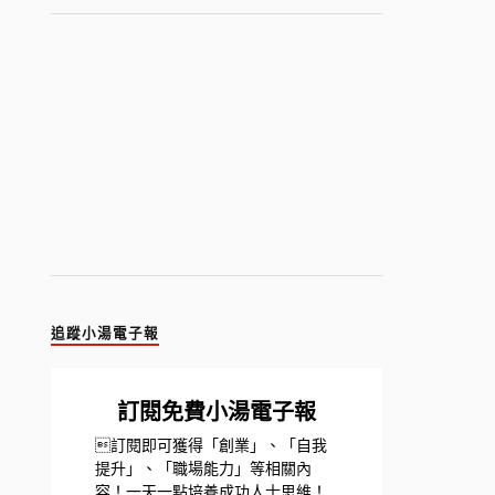
追蹤小湯電子報
訂閱免費小湯電子報
訂閱即可獲得「創業」、「自我
提升」、「職場能力」等相關內
容！一天一點培養成功人士思維！