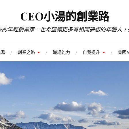
CEO小湯的創業路
來的年輕創業家，也希望讓更多有相同夢想的年輕人，
小湯
創業之路
職場能力
自我提升
美國M