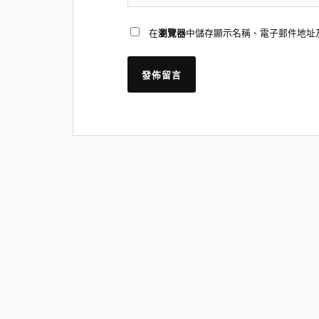
在
瀏覽器
中儲存顯示名稱、電子郵件地址