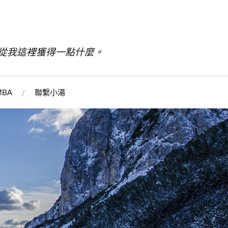
從我這裡獲得一點什麼。
BA
聯繫小湯