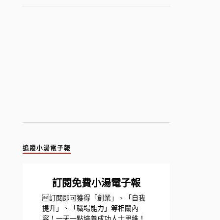
追蹤小湯電子報
訂閱免費小湯電子報
訂閱即可獲得「創業」、「自我
提升」、「職場能力」等相關內
容！一天一點培養成功人士思維！