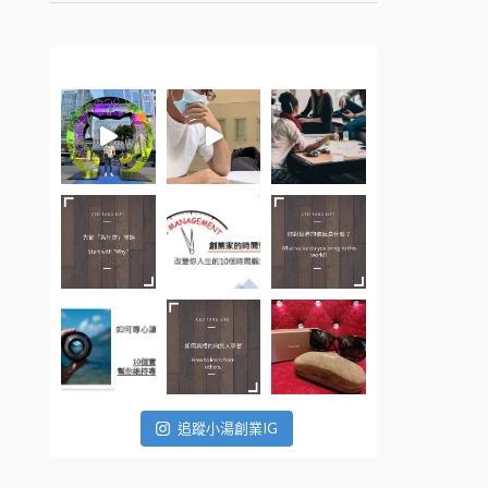
追蹤小湯創業IG