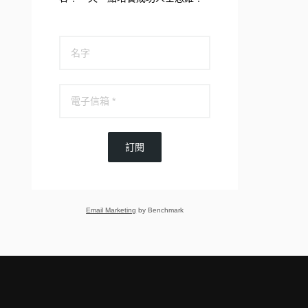
訂閱
Email Marketing
by Benchmark