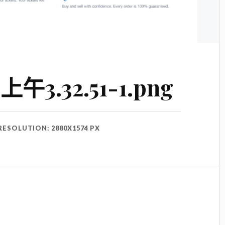
-上午3.32.51-1.png
RESOLUTION: 2880X1574 PX