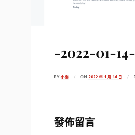
-2022-01-14
BY
小湯
ON
2022 年 1 月 14 日
發佈留言