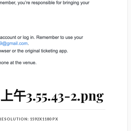
-上午3.55.43-2.png
RESOLUTION: 1592X1180 PX