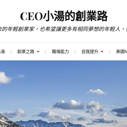
CEO小湯的創業路
來的年輕創業家，也希望讓更多有相同夢想的年輕人，
小湯
創業之路
職場能力
自我提升
美國M