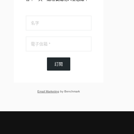
訂閱
Email Marketing
by Benchmark