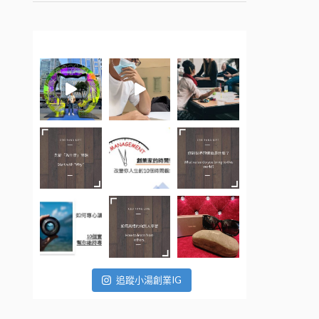
追蹤小湯創業IG