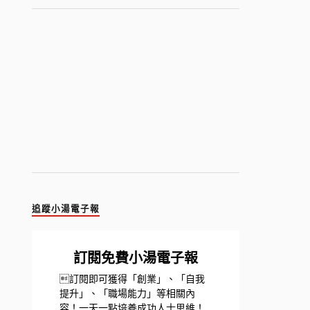
追蹤小湯電子報
訂閱免費小湯電子報
訂閱即可獲得「創業」、「自我
提升」、「職場能力」等相關內
容！一天一點培養成功人士思維！