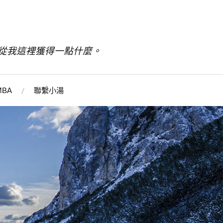
從我這裡獲得一點什麼。
BA
聯繫小湯