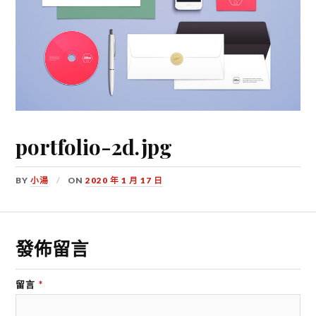
portfolio-2d.jpg
BY
小湯
ON
2020 年 1 月 17 日
發佈留言
留言
*