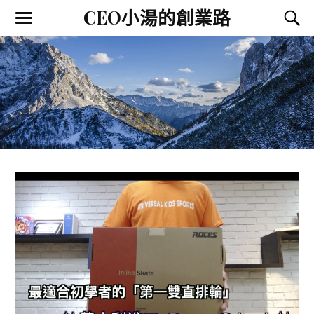
CEO小湯的創業路