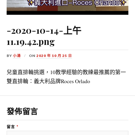
-2020-10-14-上午
11.19.42.png
BY
小湯
ON
2020 年 10 月 25 日
兒童直排輪挑選，10教學經驗的教練最推薦的第一
雙直排輪：義大利品牌Roces Orlado
發佈留言
留言
*