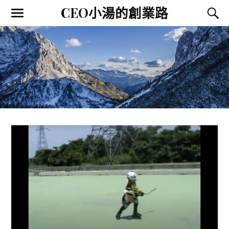
CEO小湯的創業路