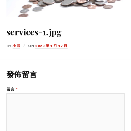
services-1.jpg
BY
小湯
ON
2020 年 1 月 17 日
發佈留言
留言
*