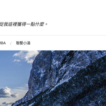
從我這裡獲得一點什麼。
BA
聯繫小湯