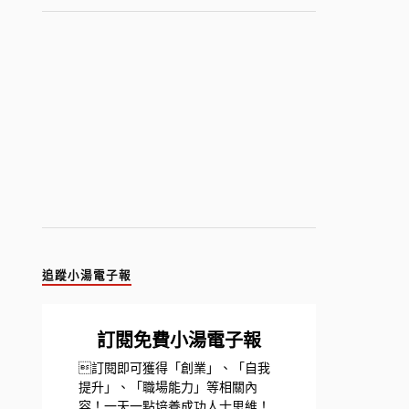
追蹤小湯電子報
訂閱免費小湯電子報
訂閱即可獲得「創業」、「自我
提升」、「職場能力」等相關內
容！一天一點培養成功人士思維！