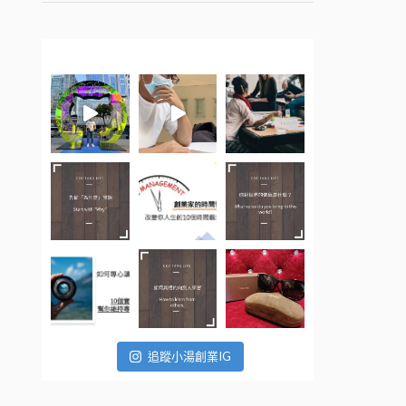
追蹤小湯創業IG