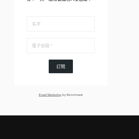
訂閱
Email Marketing
by Benchmark