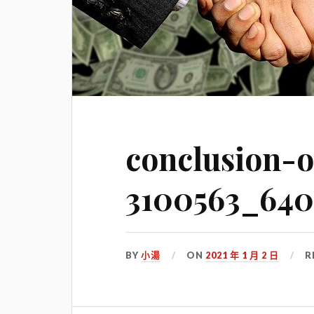
conclusion-o
3100563_640
BY
小湯
ON
2021 年 1 月 2 日
R