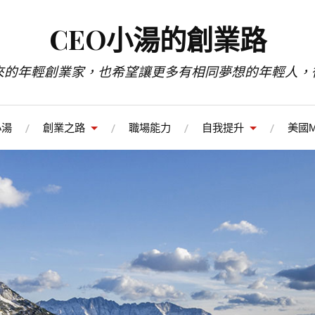
CEO小湯的創業路
來的年輕創業家，也希望讓更多有相同夢想的年輕人，
小湯
創業之路
職場能力
自我提升
美國M