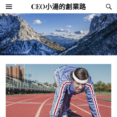
CEO小湯的創業路