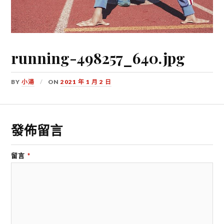
running-498257_640.jpg
BY
小湯
ON
2021 年 1 月 2 日
發佈留言
留言
*