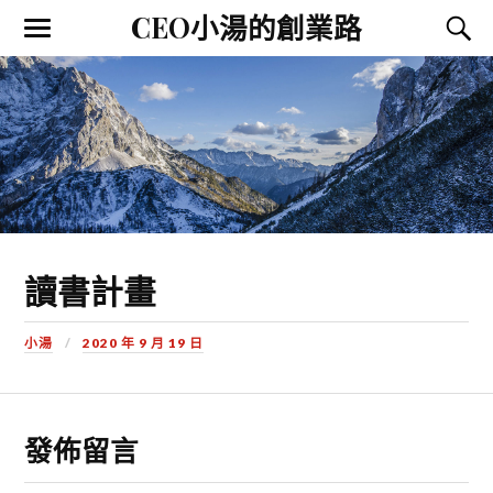
CEO小湯的創業路
讀書計畫
小湯
2020 年 9 月 19 日
發佈留言