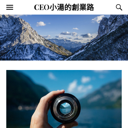
CEO小湯的創業路