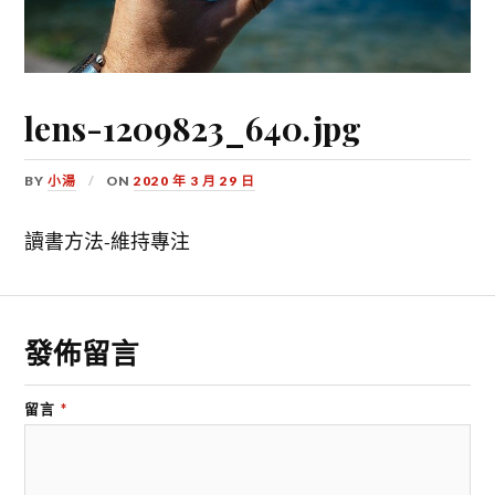
lens-1209823_640.jpg
BY
小湯
ON
2020 年 3 月 29 日
讀書方法-維持專注
發佈留言
留言
*