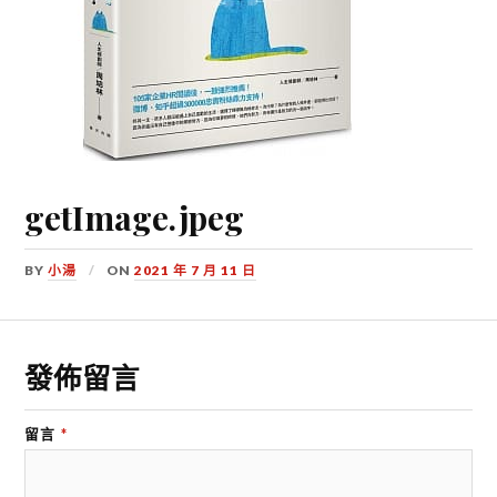
getImage.jpeg
BY
小湯
ON
2021 年 7 月 11 日
發佈留言
留言
*