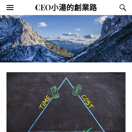
CEO小湯的創業路