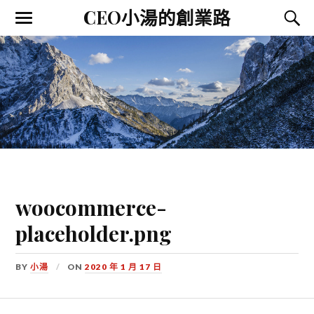
CEO小湯的創業路
woocommerce-
placeholder.png
BY
小湯
ON
2020 年 1 月 17 日