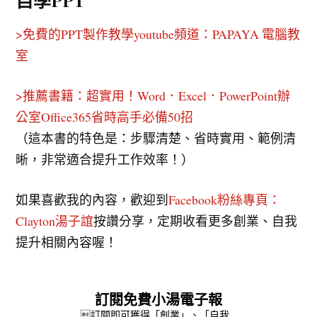
>免費的PPT製作教學youtube頻道：PAPAYA 電腦教
室
>推薦書籍：超實用！Word．Excel．PowerPoint辦
公室Office365省時高手必備50招
（這本書的特色是：步驟清楚、省時實用、範例清
晰，非常適合提升工作效率！）
如果喜歡我的內容，歡迎到
Facebook粉絲專頁：
Clayton湯子誼
按讚分享，定期收看更多創業、自我
提升相關內容喔！
訂閱免費小湯電子報
訂閱即可獲得「創業」、「自我