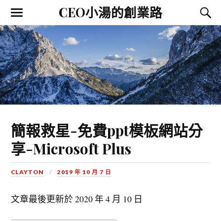
CEO小湯的創業路
簡報救星-免費ppt模板網站分
享-Microsoft Plus
CLAYTON
2019 年 10 月 7 日
文章最後更新於
2020 年 4 月 10 日