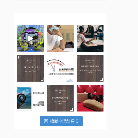
追蹤小湯創業IG