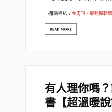
→購書連結：
今周刊，最強邏輯
READ MORE
有人理你嗎？
書【超溫暖說