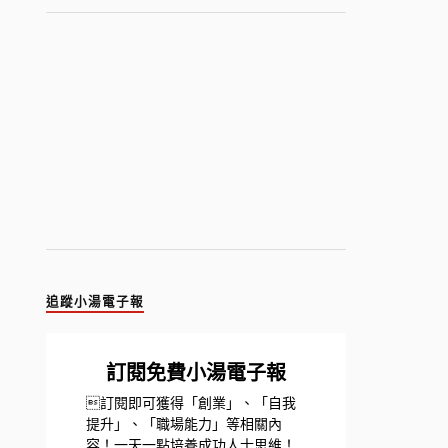
追蹤小湯電子報
訂閱免費小湯電子報
訂閱即可獲得「創業」、「自我
提升」、「職場能力」等相關內
容！一天一點培養成功人士思維！