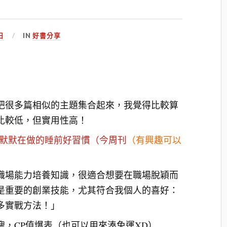
 日
IN
好書分享
把很多篇相似的主題集合起來，我覺得比較算
比較低，但實用性高！
人默默在做的睡前好習慣（今周刊
（有興趣可以
職場能力培養知識，很適合想要在職場脫穎而
是重要的創業技能，尤其符合我個人的喜好：
多實戰方法！」
塊，CP值爆表（也可以用來湊免運XD）