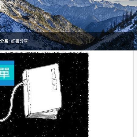
分類:
好書分享