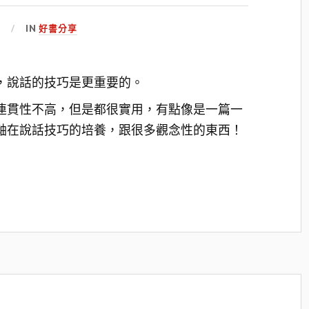
日
IN
好書分享
，說話的技巧是更重要的。
連貫性不高，但是都很實用，有點像是一篇一
軸在說話技巧的培養，跟很多觀念性的東西！