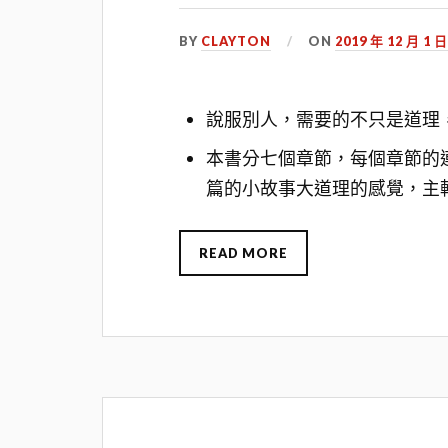
BY
CLAYTON
ON
2019 年 12 月 1 
說服別人，需要的不只是道理
本書分七個章節，每個章節的
篇的小故事大道理的感覺，主
READ MORE