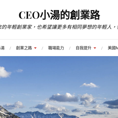
CEO小湯的創業路
來的年輕創業家，也希望讓更多有相同夢想的年輕人，
小湯
創業之路
職場能力
自我提升
美國M