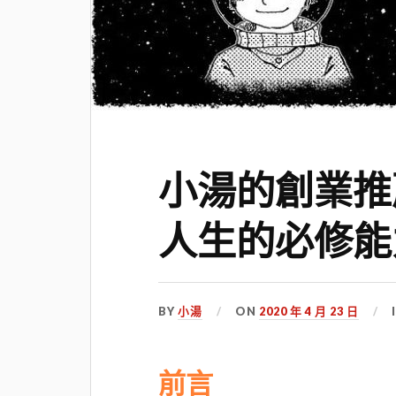
小湯的創業推
人生的必修能
BY
小湯
ON
2020 年 4 月 23 日
前言