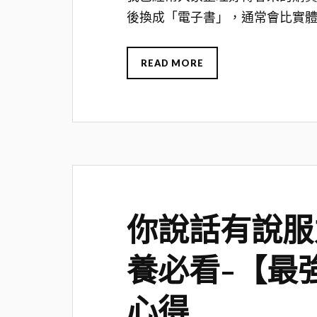
後換成「電子書」，通常會比實
READ MORE
你說話有說服
養必看-【最
心得