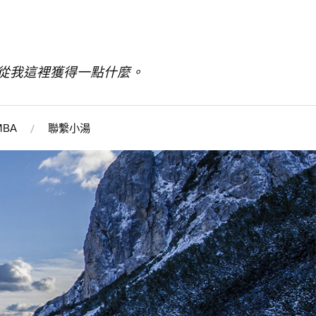
從我這裡獲得一點什麼。
BA
聯繫小湯