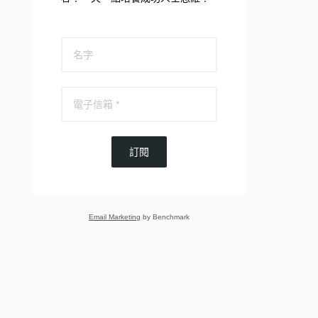
訂閱
Email Marketing
by Benchmark