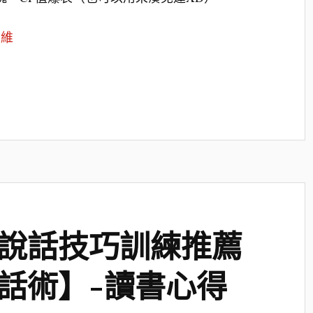
思維
說話技巧訓練推薦
話術】-讀書心得