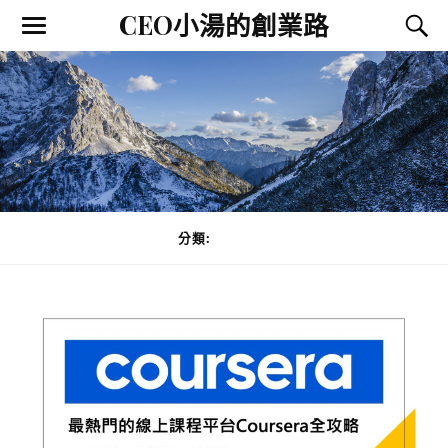
CEO小湯的創業路
分類:
讀書方法