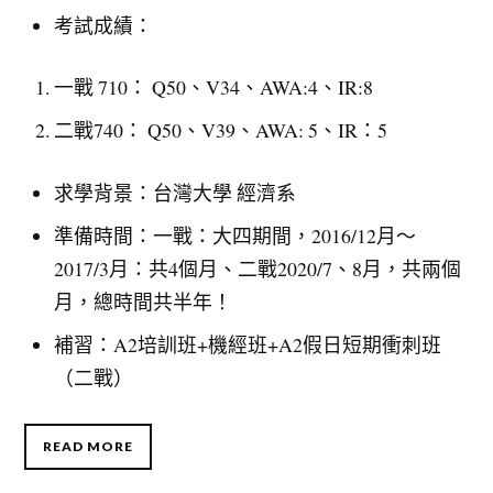
考試成績：
一戰 710： Q50、V34、AWA:4、IR:8
二戰740： Q50、V39、AWA: 5、IR：5
求學背景：台灣大學 經濟系
準備時間：一戰：大四期間，2016/12月～
2017/3月：共4個月、二戰2020/7、8月，共兩個
月，總時間共半年！
補習：A2培訓班+機經班+A2假日短期衝刺班
（二戰）
READ MORE