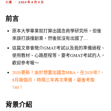
小湯
2020 年 4 月 9 日
前言
原本大學畢業就打算出國念商學研究所，但後
來誤打誤撞創業，然後就沒有出國了…
這篇文章會簡介GMAT考試以及我的準備過程、
使用教材、心路歷程等，要考GMAT考試的人，
歡迎參考喔～
2020更新！由於想要出國念MBA，在2020年7、
8月兩個月，時隔三年再次準備，最後考取
740！
背景介紹