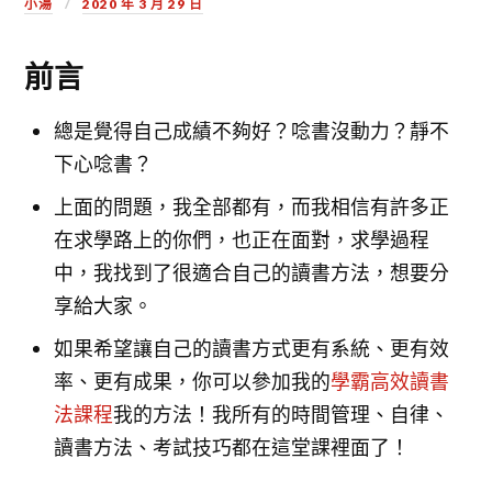
小湯
2020 年 3 月 29 日
前言
總是覺得自己成績不夠好？唸書沒動力？靜不
下心唸書？
上面的問題，我全部都有，而我相信有許多正
在求學路上的你們，也正在面對，
求學過程
中，我找到了很適合自己的讀書方法，想要分
享給大家。
如果希望讓自己的讀書方式更有系統、更有效
率、更有成果，你可以參加我的
學霸高效讀書
法課程
我的方法！
我所有的時間管理、自律、
讀書方法、考試技巧都在這堂課裡面了！