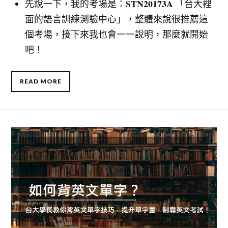
STN20173A
先說一下，我的考場是：
「台大裡
面的語言訓練測驗中心」，整體來說很推薦這
個考場，接下來我也會一一說明，那麼就開始
吧！
READ MORE