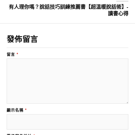
有人理你嗎？說話技巧訓練推薦書【超溫暖說話術】-
讀書心得
發佈留言
留言
*
顯示名稱
*