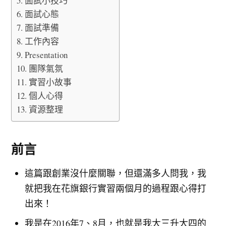
面試小技巧
面試心態
面試準備
工作內容
Presentation
團隊氣氛
實習小故事
個人心得
資源整理
前言
這篇跟創業沒什麼關聯，但還滿多人問我，我
就把我在花旗銀行實習兩個月的過程跟心得打
出來！
我是在2016年7、8月，也就是我大三升大四的