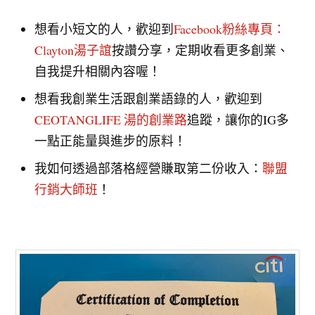
想看小短文的人，歡迎到
Facebook粉絲專頁：
Clayton湯子誼
按讚分享，定期收看更多創業、
自我提升相關內容喔！
想看我創業生活跟創業語錄的人，歡迎到
CEOTANGLIFE 湯的創業路
追蹤，讓你的IG多
一點正能量與進步的原料！
我如何透過部落格經營賺取第二份收入：
聯盟
行銷大師班
！