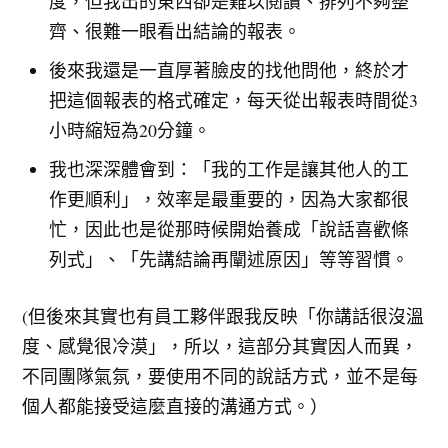
度，但我出的東西卻是難以閱讀、排列不夠整
齊、很難一眼看出結論的報表。
後來我還是一直厚著臉皮的找他問他，終於才
把這個報表的格式確定，每天從出報表時間從3
小時縮短為20分鐘。
我也深深體會到：「我的工作是讓其他人的工
作更順利」，效率是最重要的，因為大家都很
忙，因此也是從那時候開始養成「說話喜歡條
列式」、「先講結論再闡述原因」等等習慣。
(但後來其實也有員工夥伴跟我反映「你講話很沒溫
度、感覺很冷漠」，所以，這部分其實因人而異，
不同團隊氣氛，要使用不同的說話方式，並不是每
個人都能接受這麼直接的溝通方式。）