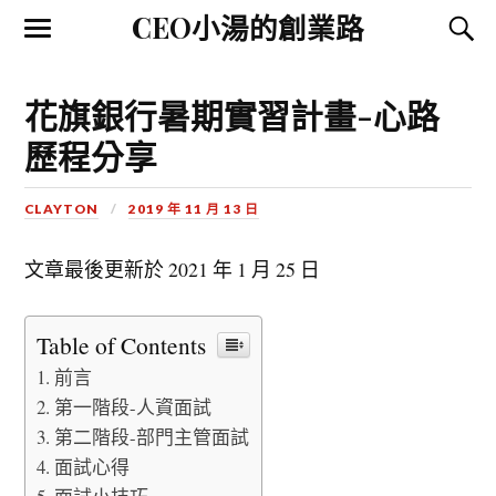
CEO小湯的創業路
花旗銀行暑期實習計畫-心路
歷程分享
CLAYTON
2019 年 11 月 13 日
文章最後更新於
2021 年 1 月 25 日
Table of Contents
前言
第一階段-人資面試
第二階段-部門主管面試
面試心得