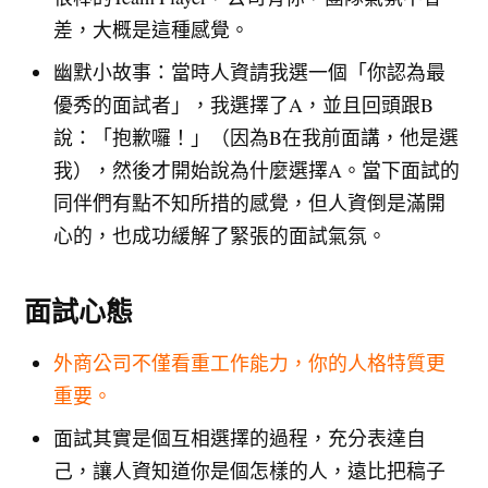
差，大概是這種感覺。
幽默小故事：當時人資請我選一個「你認為最
優秀的面試者」，我選擇了A，並且回頭跟B
說：「抱歉囉！」（因為B在我前面講，他是選
我），然後才開始說為什麼選擇A。當下面試的
同伴們有點不知所措的感覺，但人資倒是滿開
心的，也成功緩解了緊張的面試氣氛。
面試心態
外商公司不僅看重工作能力，你的人格特質更
重要。
面試其實是個互相選擇的過程，充分表達自
己，讓人資知道你是個怎樣的人，遠比把稿子