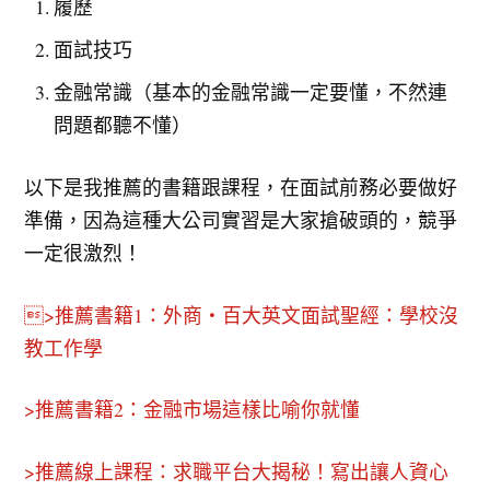
履歷
面試技巧
金融常識（基本的金融常識一定要懂，不然連
問題都聽不懂）
以下是我推薦的書籍跟課程，在面試前務必要做好
準備，因為這種大公司實習是大家搶破頭的，競爭
一定很激烈！
>推薦書籍1：外商・百大英文面試聖經：學校沒
教工作學
>推薦書籍2：金融市場這樣比喻你就懂
>推薦線上課程：求職平台大揭秘！寫出讓人資心