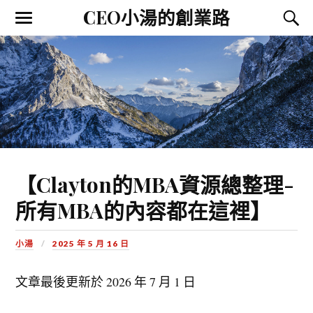
CEO小湯的創業路
【Clayton的MBA資源總整理-
所有MBA的內容都在這裡】
小湯
2025 年 5 月 16 日
文章最後更新於
2026 年 7 月 1 日