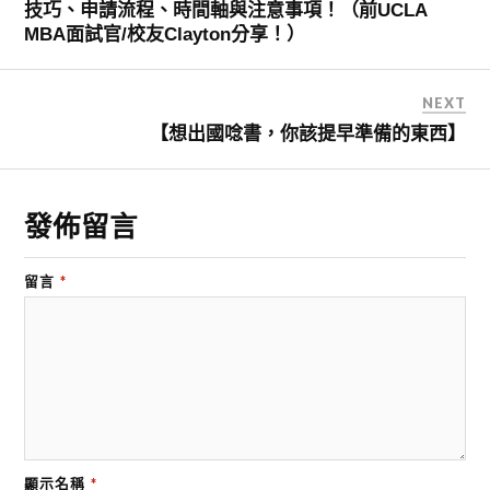
技巧、申請流程、時間軸與注意事項！（前UCLA
MBA面試官/校友Clayton分享！）
NEXT
【想出國唸書，你該提早準備的東西】
發佈留言
留言
*
顯示名稱
*