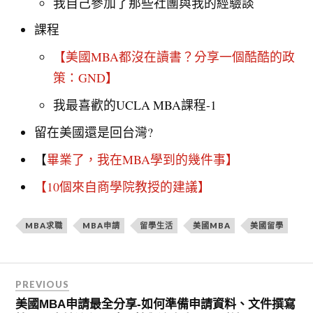
我自己參加了那些社團與我的經驗談
課程
【美國MBA都沒在讀書？分享一個酷酷的政
策：GND】
我最喜歡的UCLA MBA課程-1
留在美國還是回台灣?
【
畢業了，我在MBA學到的幾件事
】
【10個來自商學院教授的建議】
MBA求職
MBA申請
留學生活
美國MBA
美國留學
PREVIOUS
美國MBA申請最全分享-如何準備申請資料、文件撰寫