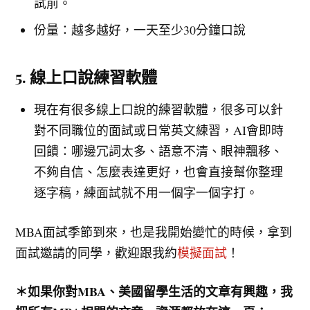
試前。
份量：越多越好，一天至少30分鐘口說
5. 線上口說練習軟體
現在有很多線上口說的練習軟體，很多可以針
對不同職位的面試或日常英文練習，AI會即時
回饋：哪邊冗詞太多、語意不清、眼神飄移、
不夠自信、怎麼表達更好，也會直接幫你整理
逐字稿，練面試就不用一個字一個字打。
MBA面試季節到來，也是我開始變忙的時候，拿到
面試邀請的同學，歡迎跟我約
模擬面試
！
＊如果你對MBA、美國留學生活的文章有興趣，我