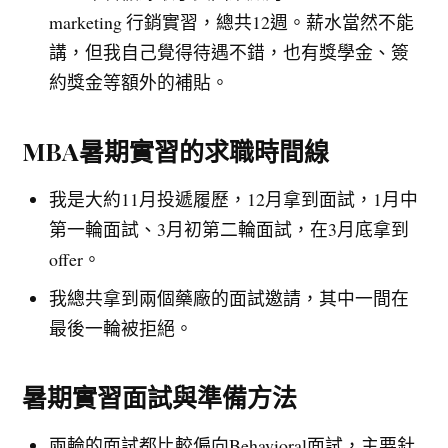
marketing 行銷實習，總共12週。薪水當然不能
講，但我自己覺得待遇不錯，也有獎學金、簽
約獎金等額外的補貼。
MBA暑期實習的求職時間線
我是大約11月投遞履歷，12月拿到面試，1月中
第一輪面試、3月初第二輪面試，在3月底拿到
offer。
我總共拿到兩個藥廠的面試邀請，其中一間在
最後一輪被拒絕。
暑期實習面試與準備方法
兩輪的面試都比較偏向Behavioral面試，主要針