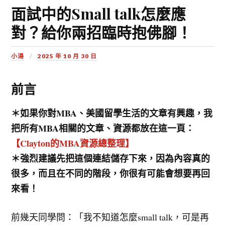
面試中的Small talk怎麼應
對？給你兩招臨時抱佛腳！
小湯
2025 年 10 月 30 日
前言
＊如果你對MBA、美國留學生活的文章有興趣，我
把所有MBA相關的文章、資源都放在這一頁：
【Clayton的MBA資源總整理】
＊強烈建議先把這個連結儲存下來，因為內容真的
很多，而且在不同的階段，你很有可能會想要再回
來看！
前幾天同學問：「我不知道怎麼small talk，可是再