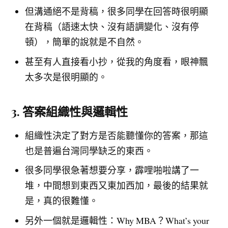
但溝通絕不是背稿，很多同學在回答時很明顯
在背稿（語速太快、沒有語調變化、沒有停
頓），簡單的說就是不自然。
甚至有人直接看小抄，從我的角度看，眼神飄
太多次是很明顯的。
3. 答案組織性與邏輯性
組織性決定了對方是否能聽懂你的答案，那這
也是普遍台灣同學缺乏的東西。
很多同學很急著想要分享，霹哩啪啦講了一
堆，中間想到東西又東加西加，最後的結果就
是，真的很難懂。
另外一個就是邏輯性：Why MBA？What’s your