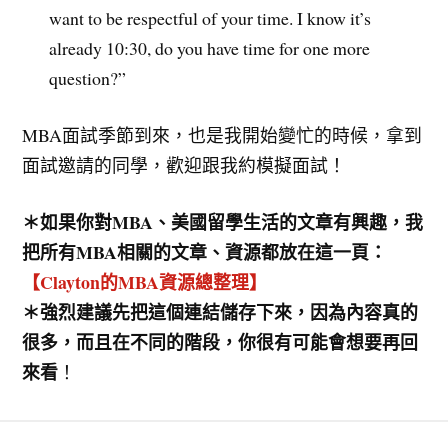
want to be respectful of your time. I know it’s
already 10:30, do you have time for one more
question?”
MBA面試季節到來，也是我開始變忙的時候，拿到
面試邀請的同學，歡迎跟我約模擬面試！
＊如果你對MBA、美國留學生活的文章有興趣，我
把所有MBA相關的文章、資源都放在這一頁：
【Clayton的MBA資源總整理】
＊強烈建議先把這個連結儲存下來，因為內容真的
很多，而且在不同的階段，你很有可能會想要再回
來看
！