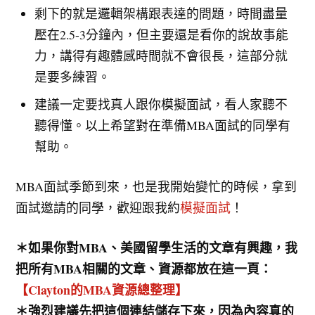
剩下的就是邏輯架構跟表達的問題，時間盡量
壓在2.5-3分鐘內，但主要還是看你的說故事能
力，講得有趣體感時間就不會很長，這部分就
是要多練習。
建議一定要找真人跟你模擬面試，看人家聽不
聽得懂。以上希望對在準備MBA面試的同學有
幫助。
MBA面試季節到來，也是我開始變忙的時候，拿到
面試邀請的同學，歡迎跟我約
模擬面試
！
＊如果你對MBA、美國留學生活的文章有興趣，我
把所有MBA相關的文章、資源都放在這一頁：
【Clayton的MBA資源總整理】
＊強烈建議先把這個連結儲存下來，因為內容真的