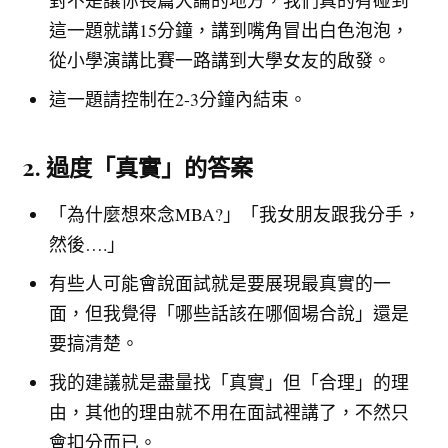
這一題就講15分鐘，講到嘴角冒出白色泡泡，
從小學演講比賽一路講到大學女友的啟發。
這一題請控制在2-3分鐘內結束。
2. 過度「真實」的答案
「為什麼想來念MBA?」「我女朋友跟我分手，
然後….」
有些人可能會說面試就是要展現最真實的一
面，但我覺得「哪些話該在哪個場合說」還是
要搞清楚。
我的建議就是盡量找「真實」但「合理」的理
由，其他的理由就不用在面試裡講了，不然只
會扣分而已。