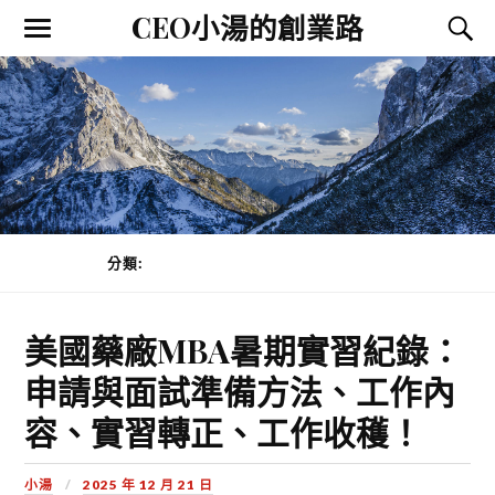
CEO小湯的創業路
分類:
UNCATEGORIZED
PAGE 1 OF 3
美國藥廠MBA暑期實習紀錄：
申請與面試準備方法、工作內
容、實習轉正、工作收穫！
小湯
2025 年 12 月 21 日