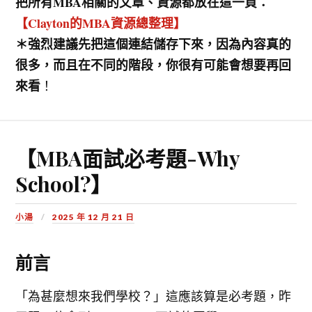
把所有MBA相關的文章、資源都放在這一頁：
【Clayton的MBA資源總整理】
＊強烈建議先把這個連結儲存下來，因為內容真的
很多，而且在不同的階段，你很有可能會想要再回
來看
！
【MBA面試必考題-Why
School?】
小湯
2025 年 12 月 21 日
前言
「為甚麼想來我們學校？」這應該算是必考題，昨