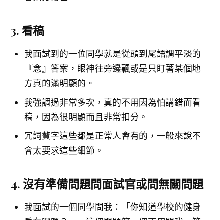
3. 看稿
我面試到的一位同學就是從頭到尾語調平淡的
『念』答案，眼神往旁邊飄或是只盯著某個地
方真的滿明顯的。
我強調過非常多次，真的不用因為怕講錯而看
稿，因為很明顯而且非常扣分。
冗詞贅字這些都是正常人會有的，一般來說不
會太要求這些細節。
4. 沒有準備問題問面試官或問無關問題
我面試的一個同學問我：「你知道學校的健身