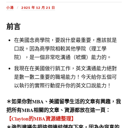
小湯
2025 年 12 月 21 日
前言
在美國念商學院，要說什麼最重要，應該就是
口說。因為商學院相較其他學院（理工學
院），是一個非常吃溝通（唬爛）能力的。
我現在在美國做行銷工作，英文溝通能力絕對
是數一數二重要的職場能力！今天給你五個可
以執行的實際行動提升你的英文口說能力！
＊如果你對MBA、美國留學生活的文章有興趣，我
把所有MBA相關的文章、資源都放在這一頁：
【Clayton的MBA資源總整理】
＊強烈建議先把這個連結儲存下來，因為內容真的