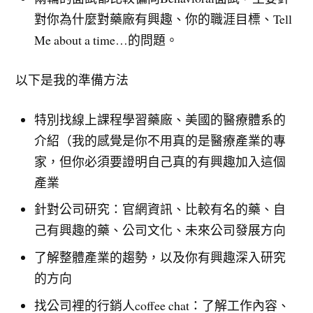
對你為什麼對藥廠有興趣、你的職涯目標、Tell
Me about a time…的問題。
以下是我的準備方法
特別找線上課程學習藥廠、美國的醫療體系的
介紹（我的感覺是你不用真的是醫療產業的專
家，但你必須要證明自己真的有興趣加入這個
產業
針對公司研究：官網資訊、比較有名的藥、自
己有興趣的藥、公司文化、未來公司發展方向
了解整體產業的趨勢，以及你有興趣深入研究
的方向
找公司裡的行銷人coffee chat：了解工作內容、