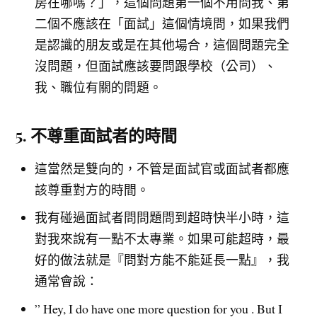
房在哪嗎？」，這個問題第一個不用問我、第
二個不應該在「面試」這個情境問，如果我們
是認識的朋友或是在其他場合，這個問題完全
沒問題，但面試應該要問跟學校（公司）、
我、職位有關的問題。
5. 不尊重面試者的時間
這當然是雙向的，不管是面試官或面試者都應
該尊重對方的時間。
我有碰過面試者問問題問到超時快半小時，這
對我來說有一點不太專業。如果可能超時，最
好的做法就是『問對方能不能延長一點』，我
通常會說：
” Hey, I do have one more question for you . But I